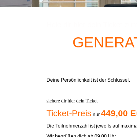
Hole dir hier dein Ticket zu
GENERA
Deine Persönlichkeit ist der Schlüssel.
sichere dir hier dein Ticket
Ticket-Preis
449,00 E
nur
Die Teilnehmerzahl ist jeweils auf maxim
Wir begrüßen dich ab 09.00 Uhr.