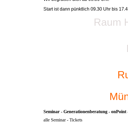
Start ist dann pünktlich 09.30 Uhr bis 17.4
Raum H
Ru
Mün
Seminar - Generationenberatung - onPoint 
alle Seminar - Tickets