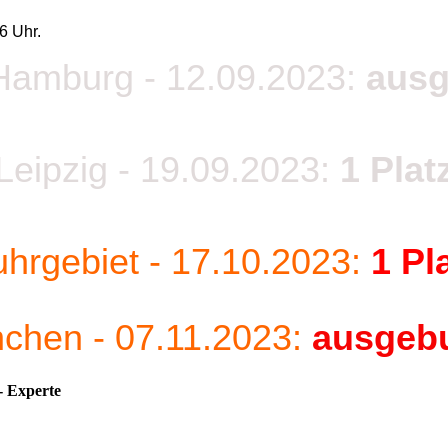
6 Uhr.
amburg - 12.09.2023:
ausg
Leipzig - 19.09.2023:
1 Plat
hrgebiet
- 17.10.2023:
1 Pl
chen - 07.11.2023:
ausgeb
- Experte