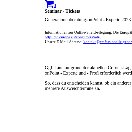
0
Seminar - Tickets
Generationenberatung-onPoint - Experte 2023
Informationen zur Online-Streitbeilegung: Die Europäi
http://ec.europa.eu/consumers/odr/
Unsere E-Mail-Adresse:
kontakt@professionelle-gener
Ggf. kann aufgrund der aktuellen Corona-Lag
onPoint - Experte und - Profi erforderlich wer
So, dass du entscheiden kannst, ob ein anderer 
mehrere Ausweichtermine an.