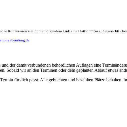
sche Kommission stellt unter folgendem Link eine Plattform zur außergerichtlichen
ationenberatung.de
e und der damit verbundenen behördlichen Auflagen eine Terminänderu
den. Sobald wir an den Terminen oder dem geplanten Ablauf etwas änder
Termin für dich passt. Alle gebuchten und bezahlten Plätze behalten ihr