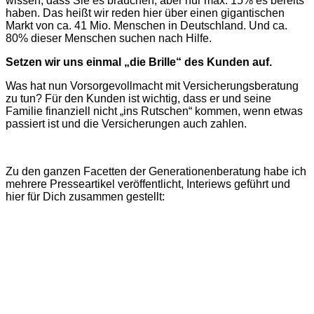
wissen, dass Sie es brauchen, aber nur max. 15% es bereits
haben. Das heißt wir reden hier über einen gigantischen
Markt von ca. 41 Mio. Menschen in Deutschland. Und ca.
80% dieser Menschen suchen nach Hilfe.
Setzen wir uns einmal „die Brille“ des Kunden auf.
Was hat nun Vorsorgevollmacht mit Versicherungsberatung
zu tun? Für den Kunden ist wichtig, dass er und seine
Familie finanziell nicht „ins Rutschen“ kommen, wenn etwas
passiert ist und die Versicherungen auch zahlen.
Zu den ganzen Facetten der Generationenberatung habe ich
mehrere Presseartikel veröffentlicht, Interiews geführt und
hier für Dich zusammen gestellt: