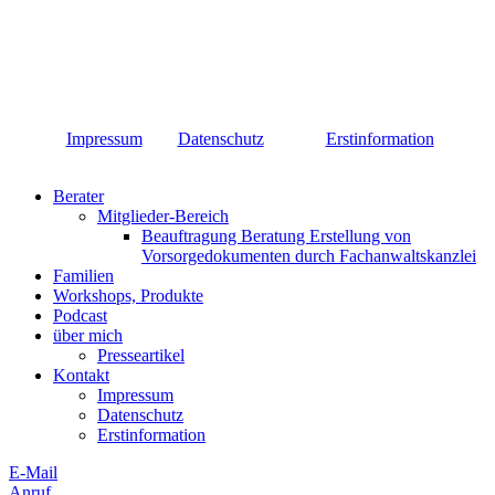
Impressum
Datenschutz
Erstinformation
Berater
Mitglieder-Bereich
Beauftragung Beratung Erstellung von
Vorsorgedokumenten durch Fachanwaltskanzlei
Familien
Workshops, Produkte
Podcast
über mich
Presseartikel
Kontakt
Impressum
Datenschutz
Erstinformation
E-Mail
Anruf